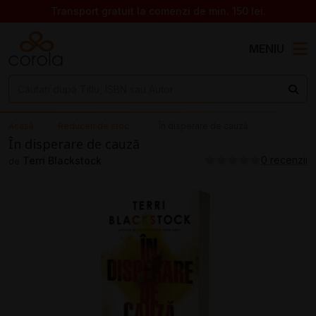
Transport gratuit la comenzi de min. 150 lei.
MENIU
Acasă
Reduceri de stoc
În disperare de cauză
În disperare de cauză
0 recenzii
Terri Blackstock
de